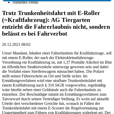
Aktuelles Detail
Trotz Trunkenheitsfahrt mit E-Roller
(=Kraftfahrzeug): AG Tiergarten
entzieht die Fahrerlaubnis nicht, sondern
belässt es bei Fahrverbot
20.12.2021 08:02
Unser Mandant, Inhaber einer Fahrerlaubnis für Kraftfahrzeuge, soll
mit einem E-Roller, der nach der Elektrokleinstfahrzeuge-
Verordnung ein Kraftfahrzeug ist, mit 1,37 Promille Alkohol im Blut
im öffentlichen Straßenverkehr unterwegs gewesen sein und dabei
die Vorfahrt eines Streifenwagens missachtet haben. Die Polizei
stellt seinen Führerschein an Ort und Stelle sicher. Im
Ermittlungsverfahren wird eine strafbare Trunkenheitsfahrt mit
einem Kraftfahrzeug nach § 316 StGB vorgeworfen, regelmäßig
wäre hierfür neben einer Geldstrafe auch die Fahrerlaubnis zu
entziehen. Der Beschuldigte nimmt im Ermittlungsverfahren zum
Tatvorwurf durch seinen Verteidiger Stellung. Er weist auf aktuelle
Urteile drei verschiedener Gerichte hin, wonach in Fällen der
Trunkenheitsfahrt mit einem E-Scooter die Regelvermutung zur
Ungeeignetheit zum Führen von Kraftfahrzeugen widerlegt sei. Der