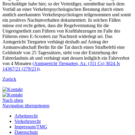
Beschuldigte habe hier, so der Verteidiger, unmittelbar nach dem
Vorfall an einer Verkehrspsychologischen Beratung durch einen
amtlich anerkannten Verkehrspsychologen teilgenommen und somit
ein positives Nachtatverhalten dokumentiert. In solchen Fällen
müsse erst recht gelten, dass die Regelvermutung für die
Ungeeignetheit zum Führen von Kraftfahrzeugen im Falle des
Führens eines E-Scooters zur Nachtzeit widerlegt sei. Das
Amtsgericht Tiergarten verhängt deshalb auf Antrag der
Amtsanwaltschaft Berlin für die Tat durch einen Strafbefehl eine
Geldstrafe von 25 Tagessätzen, sieht von der Entziehung der
Fahrerlaubnis ab und verhängt statt dessen lediglich ein Fahrverbot
von 4 Monaten
(Amtsgericht Tiergarten, Az. (311 Cs) 3024 Js
14367/21 (279/21))
.
Zurück
Nach oben
Navigation überspringen
Arbeitsrecht
Verkehrsrecht
Impressum/TMG
Datenschutz