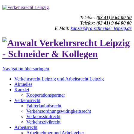
Telefon:
(03 41) 9 64 00 50
Telefax:
(03 41) 9 64 00 60
E-Mail:
kanzlei@ra-schneider-leipzig.de
Navigation überspringen
Verkehrsrecht Leipzig und Arbeitsrecht Leipzig
Aktuelles
Kanzlei
Kooperationspartner
Verkehrsrecht
Fahrerlaubnisrecht
Verkehrsordnungswidrigkeitsrecht
Verkehrsstrafrecht
Verkehrszivilrecht
Arbeitsrecht
Arbeitnehmer und Arbeitgeber