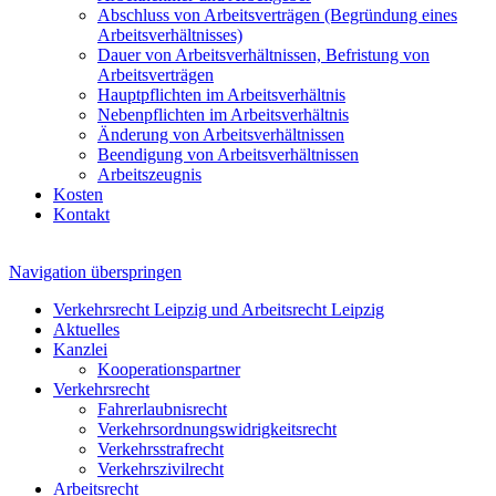
Abschluss von Arbeitsverträgen (Begründung eines
Arbeitsverhältnisses)
Dauer von Arbeitsverhältnissen, Befristung von
Arbeitsverträgen
Hauptpflichten im Arbeitsverhältnis
Nebenpflichten im Arbeitsverhältnis
Änderung von Arbeitsverhältnissen
Beendigung von Arbeitsverhältnissen
Arbeitszeugnis
Kosten
Kontakt
Navigation überspringen
Verkehrsrecht Leipzig und Arbeitsrecht Leipzig
Aktuelles
Kanzlei
Kooperationspartner
Verkehrsrecht
Fahrerlaubnisrecht
Verkehrsordnungswidrigkeitsrecht
Verkehrsstrafrecht
Verkehrszivilrecht
Arbeitsrecht