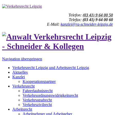
Telefon:
(03 41) 9 64 00 50
Telefax:
(03 41) 9 64 00 60
E-Mail:
kanzlei@ra-schneider-leipzig.de
Navigation überspringen
Verkehrsrecht Leipzig und Arbeitsrecht Leipzig
Aktuelles
Kanzlei
Kooperationspartner
Verkehrsrecht
Fahrerlaubnisrecht
Verkehrsordnungswidrigkeitsrecht
Verkehrsstrafrecht
Verkehrszivilrecht
Arbeitsrecht
Arbeitnehmer und Arbeitgeber