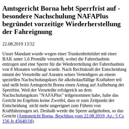
Amtsgericht Borna hebt Sperrfrist auf -
besondere Nachschulung NAFAPlus
begründet vorzeitige Wiederherstellung
der Fahreignung
22.08.2019 13:52
Unser Mandant wurde wegen einer Trunkenheitsfahrt mit einer
BAK unter 1,6 Promille verurteilt, wobei die Fahrerlaubnis
entzogen und eine Sperre für die Wiedererteilung der Fahrerlaubnis
von 8 Monaten verhängt wurde. Nach Rechtskraft der Entscheidung
nimmt der Verurteilte auf Anraten seines Verteidigers an einem
speziellen Nachschulungskurs für alkoholauffällige Kraftahrer teil
und stellt beim Amtsgericht Borna einen Antrag auf Aufhebung der
Sperrfrist. Weil der Verurteilte erfolgreich an dem
Nachschulungskurs "NAFAPlus" teilgenommen habe, habe das
Gericht im Ergebnis keine Zweifel, dass er zum Zeitpunkt der
Entscheidung nicht mehr ungeeignet zum Führen von
Kraftfahrzeugen sei. Deshalb werde die Sperre aufgehoben, so das
Gericht
(Amtsgericht Borna, Beschluss vom 22.08.2019, Az.: 5 Cs
156 Js 45640/18)
.