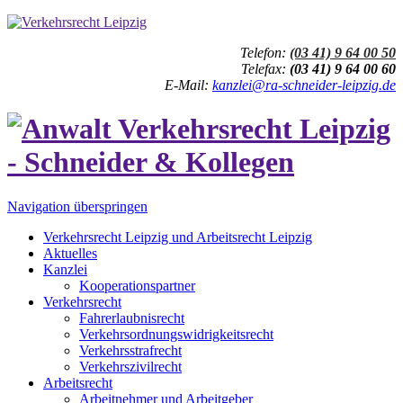
Telefon:
(03 41) 9 64 00 50
Telefax:
(03 41) 9 64 00 60
E-Mail:
kanzlei@ra-schneider-leipzig.de
Navigation überspringen
Verkehrsrecht Leipzig und Arbeitsrecht Leipzig
Aktuelles
Kanzlei
Kooperationspartner
Verkehrsrecht
Fahrerlaubnisrecht
Verkehrsordnungswidrigkeitsrecht
Verkehrsstrafrecht
Verkehrszivilrecht
Arbeitsrecht
Arbeitnehmer und Arbeitgeber