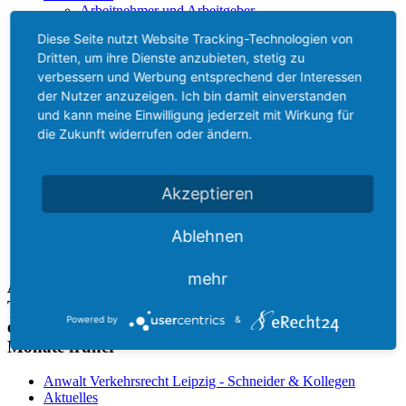
Arbeitnehmer und Arbeitgeber
Abschluss von Arbeitsverträgen (Begründung eines
Diese Seite nutzt Website Tracking-Technologien von
Arbeitsverhältnisses)
Dritten, um ihre Dienste anzubieten, stetig zu
Dauer von Arbeitsverhältnissen, Befristung von
Arbeitsverträgen
verbessern und Werbung entsprechend der Interessen
Hauptpflichten im Arbeitsverhältnis
der Nutzer anzuzeigen. Ich bin damit einverstanden
Nebenpflichten im Arbeitsverhältnis
und kann meine Einwilligung jederzeit mit Wirkung für
Änderung von Arbeitsverhältnissen
die Zukunft widerrufen oder ändern.
Beendigung von Arbeitsverhältnissen
Arbeitszeugnis
Kosten
Kontakt
Akzeptieren
Ablehnen
mehr
AG München kürzt Sperrfrist nachträglich ab -
Teilnahme an besonderem Aufbauseminar
Powered by
&
ermöglicht Wiedererteilung der Fahrerlaubnis zwei
Monate früher
Anwalt Verkehrsrecht Leipzig - Schneider & Kollegen
Aktuelles