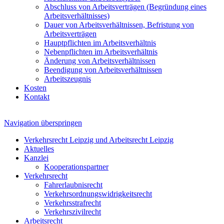
Abschluss von Arbeitsverträgen (Begründung eines
Arbeitsverhältnisses)
Dauer von Arbeitsverhältnissen, Befristung von
Arbeitsverträgen
Hauptpflichten im Arbeitsverhältnis
Nebenpflichten im Arbeitsverhältnis
Änderung von Arbeitsverhältnissen
Beendigung von Arbeitsverhältnissen
Arbeitszeugnis
Kosten
Kontakt
Navigation überspringen
Verkehrsrecht Leipzig und Arbeitsrecht Leipzig
Aktuelles
Kanzlei
Kooperationspartner
Verkehrsrecht
Fahrerlaubnisrecht
Verkehrsordnungswidrigkeitsrecht
Verkehrsstrafrecht
Verkehrszivilrecht
Arbeitsrecht