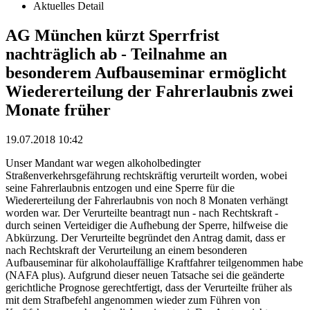
Aktuelles Detail
AG München kürzt Sperrfrist
nachträglich ab - Teilnahme an
besonderem Aufbauseminar ermöglicht
Wiedererteilung der Fahrerlaubnis zwei
Monate früher
19.07.2018 10:42
Unser Mandant war wegen alkoholbedingter
Straßenverkehrsgefährung rechtskräftig verurteilt worden, wobei
seine Fahrerlaubnis entzogen und eine Sperre für die
Wiedererteilung der Fahrerlaubnis von noch 8 Monaten verhängt
worden war. Der Verurteilte beantragt nun - nach Rechtskraft -
durch seinen Verteidiger die Aufhebung der Sperre, hilfweise die
Abkürzung. Der Verurteilte begründet den Antrag damit, dass er
nach Rechtskraft der Verurteilung an einem besonderen
Aufbauseminar für alkoholauffällige Kraftfahrer teilgenommen habe
(NAFA plus). Aufgrund dieser neuen Tatsache sei die geänderte
gerichtliche Prognose gerechtfertigt, dass der Verurteilte früher als
mit dem Strafbefehl angenommen wieder zum Führen von